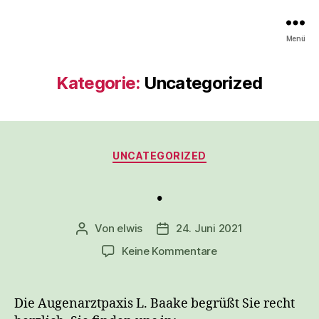
Menü
Kategorie:
Uncategorized
Kategorien
UNCATEGORIZED
.
Von
elwis
24. Juni 2021
Beitragsautor
Veröffentlichungsdatum
zu
Keine Kommentare
.
Die Augenarztpaxis L. Baake begrüßt Sie recht